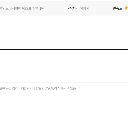
W 인도네시아어 왕초보 탈출 1탄
선생님
하영지
만족도
표현 등은 입력이 제한되거나 별도의 알림 없이 삭제될 수 있습니다.