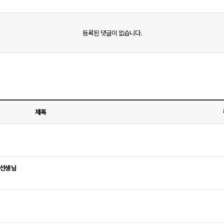
등록된 댓글이 없습니다.
제목
 선생님