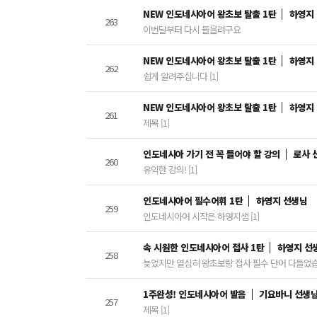
NEW 인도네시아어 왕초보 탈출 1탄
하영지
263
이번달부터 다시 들을려구요
NEW 인도네시아어 왕초보 탈출 1탄
하영지
262
쉽게 알려주십니다 [1]
NEW 인도네시아어 왕초보 탈출 1탄
하영지
261
제목 [1]
인도네시아 가기 전 꼭 들어야 할 강의
로사 
260
유익한 강의! [1]
인도네시아어 필수어휘 1탄
하영지 선생님
259
인도네시아어 시작은 하영지샘 [1]
속 시원한 인도네시아어 접사 1탄
하영지 선
258
늦었지만 열심히 왕초보랑 접사 필수 단어 다들었습니
1주완성! 인도네시아어 발음
기요바니 선생
257
제목 [1]