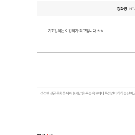
강좌명
NE
기초강의는 이강의가 최고입니다 ㅎㅎ
건전한 댓글 문화를 위해 불쾌감을 주는 욕설이나 특정인 비하하는 단어, 