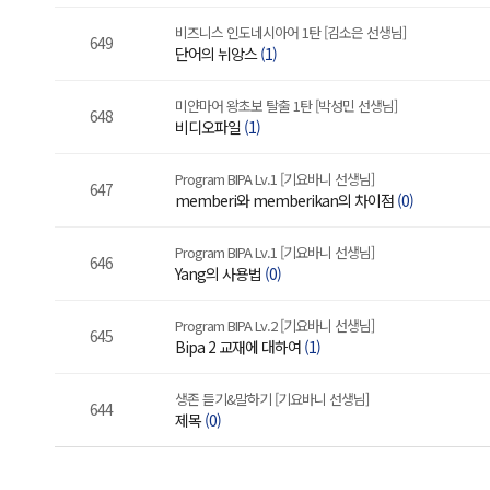
비즈니스 인도네시아어 1탄 [김소은 선생님]
649
단어의 뉘앙스
(1)
미얀마어 왕초보 탈출 1탄 [박성민 선생님]
648
비디오파일
(1)
Program BIPA Lv.1 [기요바니 선생님]
647
memberi와 memberikan의 차이점
(0)
Program BIPA Lv.1 [기요바니 선생님]
646
Yang의 사용법
(0)
Program BIPA Lv.2 [기요바니 선생님]
645
Bipa 2 교재에 대하여
(1)
생존 듣기&말하기 [기요바니 선생님]
644
제목
(0)