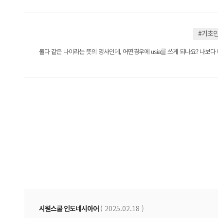
#기초
둘다 같은 나이라는 뜻의 명사인데, 어떤경우에 usia를 쓰게 되나요? 나보
시원스쿨 인도네시아어
( 2025.02.18 )