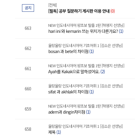
[전체]
공지
[필독] 공부 질문하기 게시판 이용 안내
(0)
NEW 인도네시아어 왕초보 탈출 1탄 [하영지 선생님]
663
hari ini 와 kemarin 쓰는 위치가 다른가요?
(1)
울랑울랑 인도네시아어 기초어휘 1 [김소은 선생님]
662
bosan 과 bete의 차이점
(1)
NEW 인도네시아어 왕초보 탈출 1탄 [하영지 선생님]
661
Ayah를 Kakak으로 말하셨어요.
(2)
울랑울랑 인도네시아어 기초어휘 1 [김소은 선생님]
660
sifat 과 akhlak의 차이점
(1)
NEW 인도네시아어 왕초보 탈출 1탄 [하영지 선생님]
659
adem과 dingin차이점
(1)
울랑울랑 인도네시아어 기초어휘 1 [김소은 선생님]
658
제목
(1)