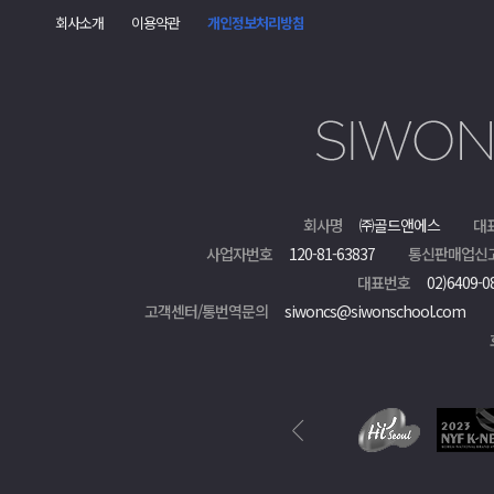
회사소개
이용약관
개인정보처리방침
회사명
㈜골드앤에스
대
사업자번호
120-81-63837
통신판매업신
대표번호
02)6409-0
고객센터/통번역문의
siwoncs@siwonschool.com