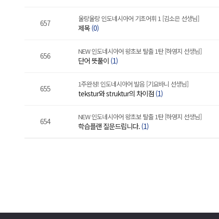
울랑울랑 인도네시아어 기초어휘 1 [김소은 선생님]
657
제목
(0)
NEW 인도네시아어 왕초보 탈출 1탄 [하영지 선생님]
656
단어 뜻풀이
(1)
1주완성! 인도네시아어 발음 [기요바니 선생님]
655
tekstur와 struktur의 차이점
(1)
NEW 인도네시아어 왕초보 탈출 1탄 [하영지 선생님]
654
학습플랜 질문드립니다.
(1)