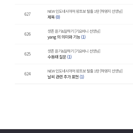
NEW 인도네시아어 왕초보 탈출 1탄 [하영지 선생님]
627
제목
(0)
생존 듣기&말하기 [기요바니 선생님]
626
yang 의 의미와 기능
(1)
생존 듣기&말하기 [기요바니 선생님]
625
수동태 질문
(1)
NEW 인도네시아어 왕초보 탈출 1탄 [하영지 선생님]
624
날씨 관련 추가 표현
(1)