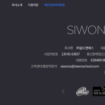
회사소개
이용약관
개인정보처리방침
회사명
㈜골드앤에스
대
사업자번호
120-81-63837
통신판매업신
대표번호
02)6409-0
고객센터/통번역문의
siwoncs@siwonschool.com