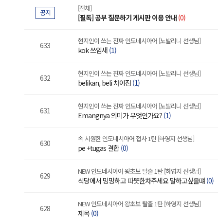
[전체]
공지
[필독] 공부 질문하기 게시판 이용 안내
(0)
현지인이 쓰는 진짜 인도네시아어 [노발리니 선생님]
633
kok 쓰임새
(1)
현지인이 쓰는 진짜 인도네시아어 [노발리니 선생님]
632
belikan, beli 차이점
(1)
현지인이 쓰는 진짜 인도네시아어 [노발리니 선생님]
631
Emangnya 의미가 무엇인가요?
(1)
속 시원한 인도네시아어 접사 1탄 [하영지 선생님]
630
pe +tugas 결합
(0)
NEW 인도네시아어 왕초보 탈출 1탄 [하영지 선생님]
629
식당에서 밍밍하고 따뜻한차주세요 말하고싶을떄
(0)
NEW 인도네시아어 왕초보 탈출 1탄 [하영지 선생님]
628
제목
(0)