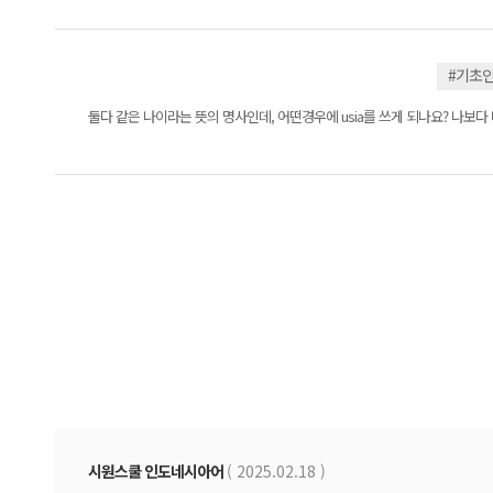
#기초
둘다 같은 나이라는 뜻의 명사인데, 어떤경우에 usia를 쓰게 되나요? 나보
시원스쿨 인도네시아어
( 2025.02.18 )