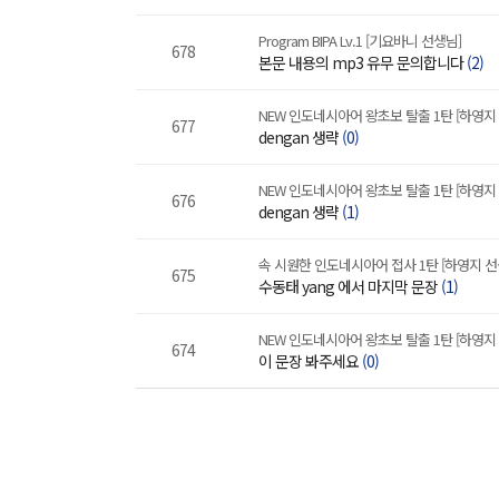
Program BIPA Lv.1 [기요바니 선생님]
678
본문 내용의 mp3 유무 문의합니다
(2)
NEW 인도네시아어 왕초보 탈출 1탄 [하영지
677
dengan 생략
(0)
NEW 인도네시아어 왕초보 탈출 1탄 [하영지
676
dengan 생략
(1)
속 시원한 인도네시아어 접사 1탄 [하영지 선
675
수동태 yang 에서 마지막 문장
(1)
NEW 인도네시아어 왕초보 탈출 1탄 [하영지
674
이 문장 봐주세요
(0)