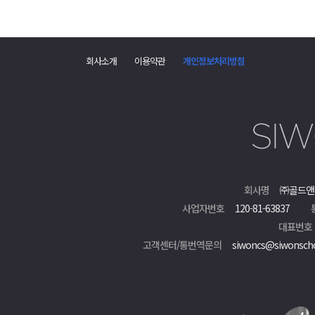
회사소개
이용약관
개인정보처리방침
회사명
㈜골드앤
사업자번호
120-81-63837
대표번호
고객센터/통번역문의
siwoncs@siwonsch