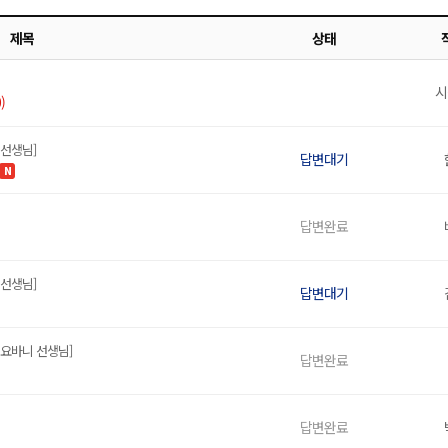
제목
상태
시
)
 선생님]
답변대기
N
답변완료
 선생님]
답변대기
요바니 선생님]
답변완료
답변완료