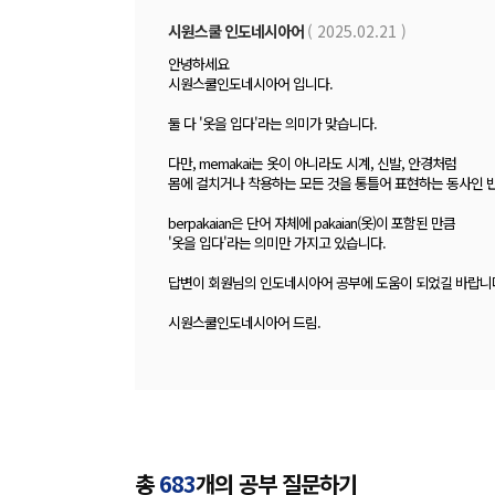
시원스쿨 인도네시아어
( 2025.02.21 )
안녕하세요
시원스쿨인도네시아어 입니다.
둘 다 '옷을 입다'라는 의미가 맞습니다.
다만, memakai는 옷이 아니라도 시계, 신발, 안경처럼
몸에 걸치거나 착용하는 모든 것을 통틀어 표현하는 동사인 
berpakaian은 단어 자체에 pakaian(옷)이 포함된 만큼
'옷을 입다'라는 의미만 가지고 있습니다.
답변이 회원님의 인도네시아어 공부에 도움이 되었길 바랍니
시원스쿨인도네시아어 드림.
총
683
개의 공부 질문하기