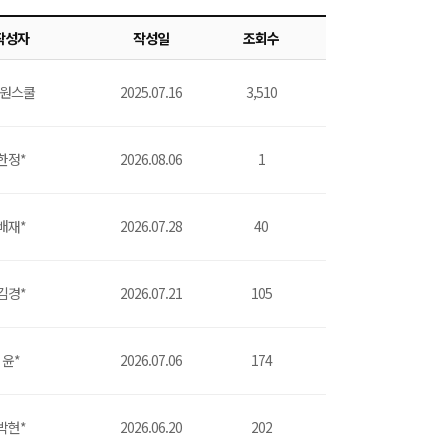
작성자
작성일
조회수
원스쿨
2025.07.16
3,510
한정*
2026.08.06
1
배재*
2026.07.28
40
김경*
2026.07.21
105
윤*
2026.07.06
174
박현*
2026.06.20
202