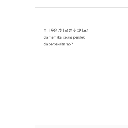
둘다 옷을 입다 로 쓸 수 있나요?
dia memakai celana pendek
dia berpakaian rapi?