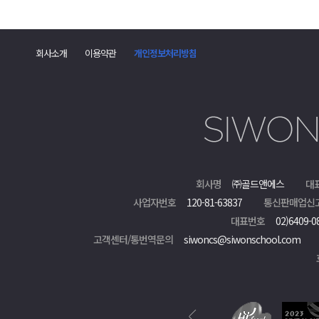
회사소개
이용약관
개인정보처리방침
회사명
㈜골드앤에스
대
사업자번호
120-81-63837
통신판매업신
대표번호
02)6409-0
고객센터/통번역문의
siwoncs@siwonschool.com