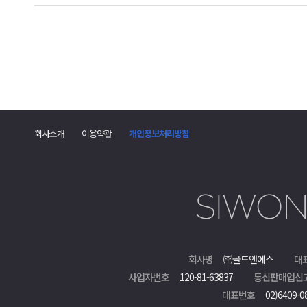
회사소개
이용약관
개인정보처리방침
회사명
㈜골드앤에스
대
사업자번호
120-81-63837
통신판매업신
대표번호
02)6409-0