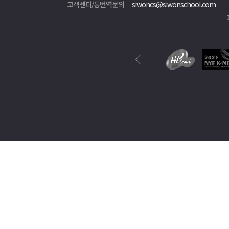
고객센터/통번역문의
siwoncs@siwonschool.com