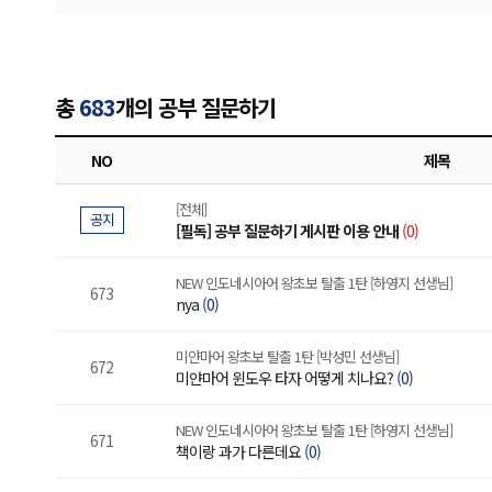
총
683
개의 공부 질문하기
NO
제목
[전체]
공지
[필독] 공부 질문하기 게시판 이용 안내
(0)
NEW 인도네시아어 왕초보 탈출 1탄 [하영지 선생님]
673
nya
(0)
미얀마어 왕초보 탈출 1탄 [박성민 선생님]
672
미얀마어 윈도우 타자 어떻게 치나요?
(0)
NEW 인도네시아어 왕초보 탈출 1탄 [하영지 선생님]
671
책이랑 과가 다른데요
(0)