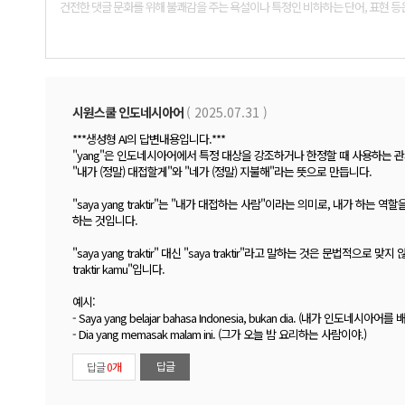
댓
글
폼
시원스쿨 인도네시아어
( 2025.07.31 )
***생성형 AI의 답변내용입니다.***
"yang"은 인도네시아어에서 특정 대상을 강조하거나 한정할 때 사용하는 관계대명사 역할을 합
"내가 (정말) 대접할게"와 "네가 (정말) 지불해"라는 뜻으로 만듭니다.
"saya yang traktir"는 "내가 대접하는 사람"이라는 의미로, 내가 하는 역
하는 것입니다.
"saya yang traktir" 대신 "saya traktir"라고 말하는 것은 문법적으로 맞
traktir kamu"입니다.
예시:
- Saya yang belajar bahasa Indonesia, bukan dia. (내가 인도네
- Dia yang memasak malam ini. (그가 오늘 밤 요리하는 사람이야.)
답글
답글
0개