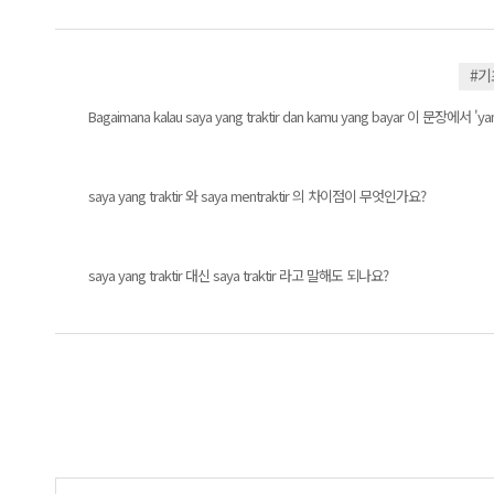
#
Bagaimana kalau saya yang traktir dan kamu yang bayar 이
saya yang traktir 와 saya mentraktir 의 차이점이 무엇인가요?
saya yang traktir 대신 saya traktir 라고 말해도 되나요?