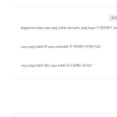
#
Bagaimana kalau saya yang traktir dan kamu yang bayar 이
saya yang traktir 와 saya mentraktir 의 차이점이 무엇인가요?
saya yang traktir 대신 saya traktir 라고 말해도 되나요?