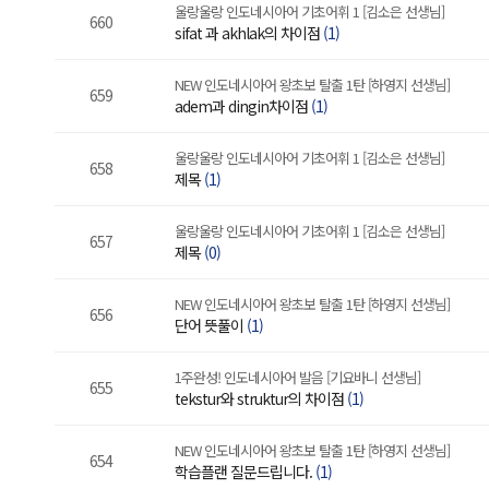
울랑울랑 인도네시아어 기초어휘 1 [김소은 선생님]
660
sifat 과 akhlak의 차이점
(1)
NEW 인도네시아어 왕초보 탈출 1탄 [하영지 선생님]
659
adem과 dingin차이점
(1)
울랑울랑 인도네시아어 기초어휘 1 [김소은 선생님]
658
제목
(1)
울랑울랑 인도네시아어 기초어휘 1 [김소은 선생님]
657
제목
(0)
NEW 인도네시아어 왕초보 탈출 1탄 [하영지 선생님]
656
단어 뜻풀이
(1)
1주완성! 인도네시아어 발음 [기요바니 선생님]
655
tekstur와 struktur의 차이점
(1)
NEW 인도네시아어 왕초보 탈출 1탄 [하영지 선생님]
654
학습플랜 질문드립니다.
(1)