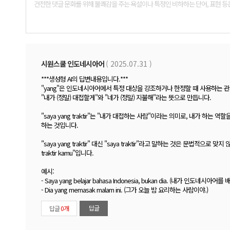
댓
글
폼
시원스쿨 인도네시아어
( 2025.07.31 )
***생성형 AI의 답변내용입니다.***
"yang"은 인도네시아어에서 특정 대상을 강조하거나 한정할 때 사용하는 관계대명사 역할을 합
"내가 (정말) 대접할게"와 "네가 (정말) 지불해"라는 뜻으로 만듭니다.
"saya yang traktir"는 "내가 대접하는 사람"이라는 의미로, 내가 하는 역
하는 것입니다.
"saya yang traktir" 대신 "saya traktir"라고 말하는 것은 문법적으로 맞
traktir kamu"입니다.
예시:
- Saya yang belajar bahasa Indonesia, bukan dia. (내가 인도네
- Dia yang memasak malam ini. (그가 오늘 밤 요리하는 사람이야.)
답글
답글
0개