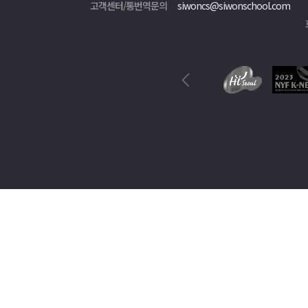
고객센터/통번역문의
siwoncs@siwonschool.com