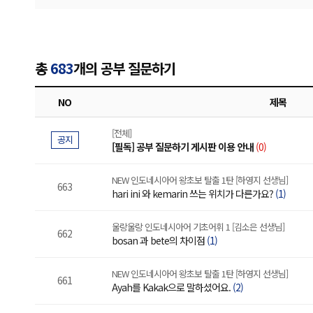
총
683
개의 공부 질문하기
NO
제목
[전체]
공지
[필독] 공부 질문하기 게시판 이용 안내
(0)
NEW 인도네시아어 왕초보 탈출 1탄 [하영지 선생님]
663
hari ini 와 kemarin 쓰는 위치가 다른가요?
(1)
울랑울랑 인도네시아어 기초어휘 1 [김소은 선생님]
662
bosan 과 bete의 차이점
(1)
NEW 인도네시아어 왕초보 탈출 1탄 [하영지 선생님]
661
Ayah를 Kakak으로 말하셨어요.
(2)