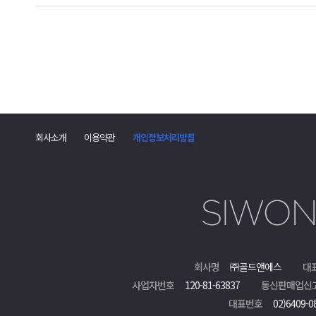
회사소개
이용약관
개인정보처리방침
회사명
㈜골드앤에스
대
사업자번호
120-81-63837
통신판매업신
대표번호
02)6409-0