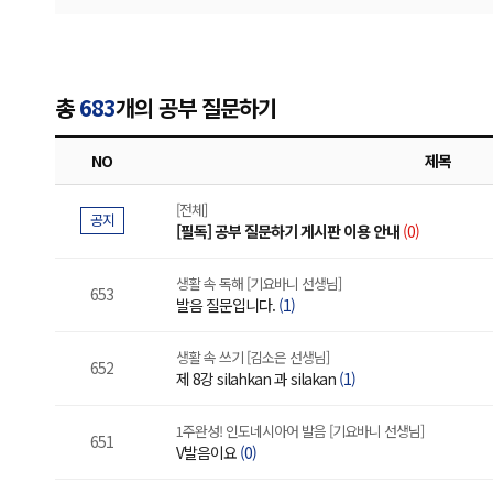
총
683
개의 공부 질문하기
NO
제목
[전체]
공지
[필독] 공부 질문하기 게시판 이용 안내
(0)
생활 속 독해 [기요바니 선생님]
653
발음 질문입니다.
(1)
생활 속 쓰기 [김소은 선생님]
652
제 8강 silahkan 과 silakan
(1)
1주완성! 인도네시아어 발음 [기요바니 선생님]
651
V발음이요
(0)