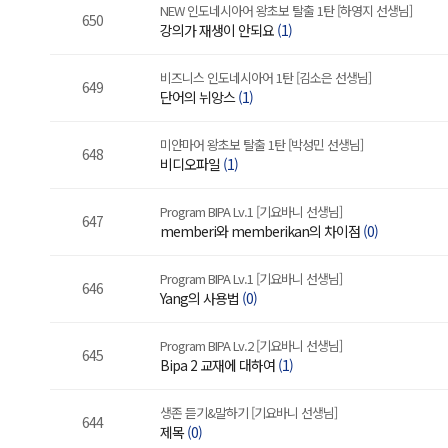
NEW 인도네시아어 왕초보 탈출 1탄 [하영지 선생님]
650
강의가 재생이 안되요
(1)
비즈니스 인도네시아어 1탄 [김소은 선생님]
649
단어의 뉘앙스
(1)
미얀마어 왕초보 탈출 1탄 [박성민 선생님]
648
비디오파일
(1)
Program BIPA Lv.1 [기요바니 선생님]
647
memberi와 memberikan의 차이점
(0)
Program BIPA Lv.1 [기요바니 선생님]
646
Yang의 사용법
(0)
Program BIPA Lv.2 [기요바니 선생님]
645
Bipa 2 교재에 대하여
(1)
생존 듣기&말하기 [기요바니 선생님]
644
제목
(0)