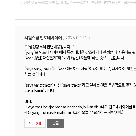
댓
글
폼
시원스쿨 인도네시아어
( 2025.07.31 )
***생성형 AI의 답변내용입니다.***
"yang"은 인도네시아어에서 특정 대상을 강조하거나 한정할 때 사용하는 관계대명사 역할을 합
"내가 (정말) 대접할게"와 "네가 (정말) 지불해"라는 뜻으로 만듭니다.
"saya yang traktir"는 "내가 대접하는 사람"이라는 의미로, 내가 하는 역
하는 것입니다.
"saya yang traktir" 대신 "saya traktir"라고 말하는 것은 문법적으로 맞
traktir kamu"입니다.
예시:
- Saya yang belajar bahasa Indonesia, bukan dia. (내가 인도네
- Dia yang memasak malam ini. (그가 오늘 밤 요리하는 사람이야.)
답글
답글
0개