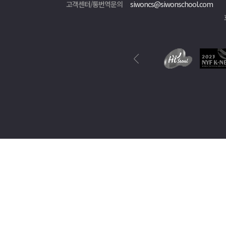
고객센터/통번역문의
siwoncs@siwonschool.com