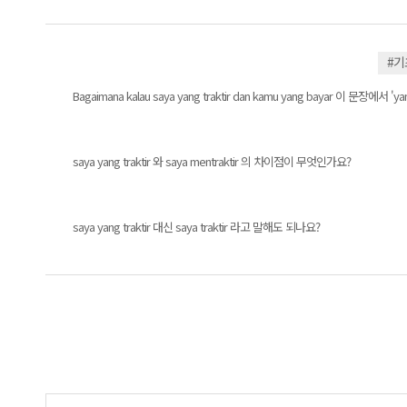
#
Bagaimana kalau saya yang traktir dan kamu yang bayar 이
saya yang traktir 와 saya mentraktir 의 차이점이 무엇인가요?
saya yang traktir 대신 saya traktir 라고 말해도 되나요?