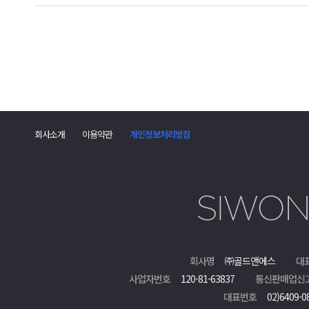
회사소개
이용약관
개인정보처리방침
회사명
㈜골드앤에스
대
사업자번호
120-81-63837
통신판매업신
대표번호
02)6409-0