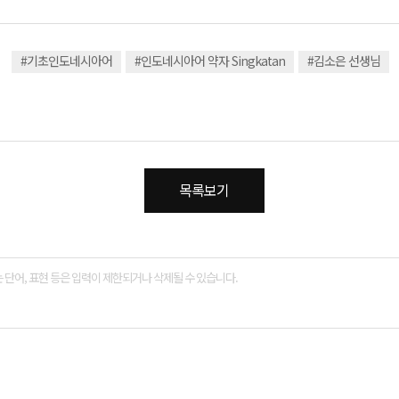
#기초인도네시아어
#인도네시아어 약자 Singkatan
#김소은 선생님
목록보기