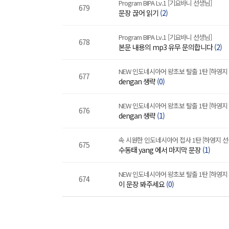
Program BIPA Lv.1 [기요바니 선생님]
679
문장 끊어 읽기
(2)
Program BIPA Lv.1 [기요바니 선생님]
678
본문 내용의 mp3 유무 문의합니다
(2)
NEW 인도네시아어 왕초보 탈출 1탄 [하영지
677
dengan 생략
(0)
NEW 인도네시아어 왕초보 탈출 1탄 [하영지
676
dengan 생략
(1)
속 시원한 인도네시아어 접사 1탄 [하영지 선
675
수동태 yang 에서 마지막 문장
(1)
NEW 인도네시아어 왕초보 탈출 1탄 [하영지
674
이 문장 봐주세요
(0)