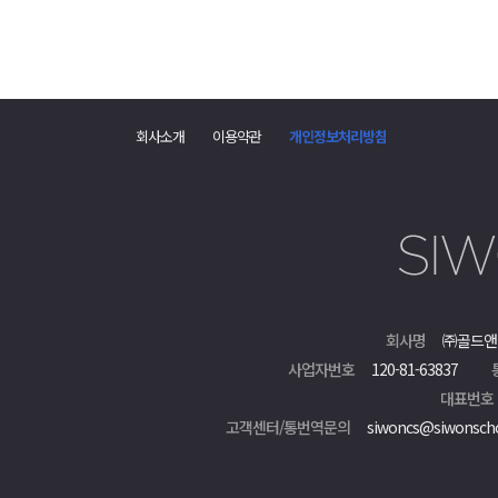
회사소개
이용약관
개인정보처리방침
회사명
㈜골드앤
사업자번호
120-81-63837
대표번호
고객센터/통번역문의
siwoncs@siwonsch