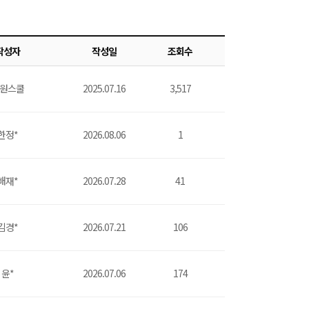
작성자
작성일
조회수
원스쿨
2025.07.16
3,517
한정*
2026.08.06
1
배재*
2026.07.28
41
김경*
2026.07.21
106
윤*
2026.07.06
174