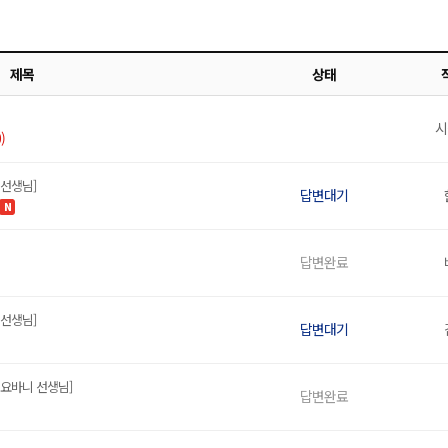
제목
상태
시
)
 선생님]
답변대기
N
답변완료
 선생님]
답변대기
요바니 선생님]
답변완료