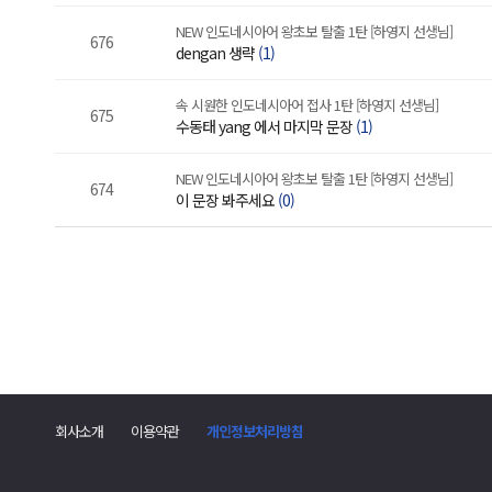
NEW 인도네시아어 왕초보 탈출 1탄 [하영지 선생님]
676
dengan 생략
(1)
속 시원한 인도네시아어 접사 1탄 [하영지 선생님]
675
수동태 yang 에서 마지막 문장
(1)
NEW 인도네시아어 왕초보 탈출 1탄 [하영지 선생님]
674
이 문장 봐주세요
(0)
회사소개
이용약관
개인정보처리방침