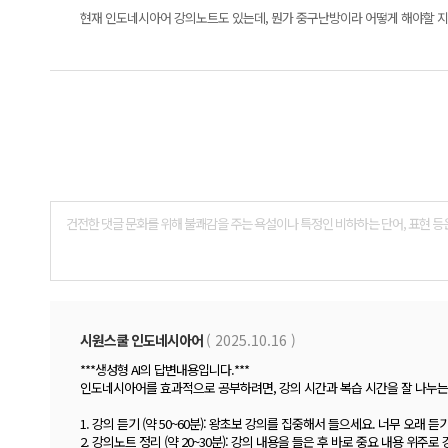
현재 인도네시아어 강의노트도 있는데, 뭔가 중구난방이라 어떻게 해야할 지
댓
글
폼
시원스쿨 인도네시아어
( 2025.10.16 )
***생성형 AI의 답변내용입니다.***
인도네시아어를 효과적으로 공부하려면, 강의 시간과 복습 시간을 잘 나누는 것
1. 강의 듣기 (약 50~60분): 왕초보 강의를 집중해서 들으세요. 너무 오래 
2. 강의노트 정리 (약 20~30분): 강의 내용을 들은 후 바로 중요 내용 