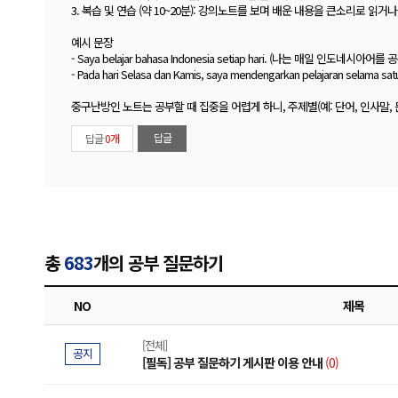
3. 복습 및 연습 (약 10~20분): 강의노트를 보며 배운 내용을 큰소리로 읽거
예시 문장
- Saya belajar bahasa Indonesia setiap hari. (나는 매일 인도네시아어를
- Pada hari Selasa dan Kamis, saya mendengarkan pelajaran se
중구난방인 노트는 공부할 때 집중을 어렵게 하니, 주제별(예: 단어, 인사말,
답글
답글
0개
총
683
개의 공부 질문하기
NO
제목
[전체]
공지
[필독] 공부 질문하기 게시판 이용 안내
(0)