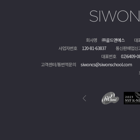
회사명
㈜골드앤에스
대
사업자번호
120-81-63837
통신판매업신
대표번호
02)6409-0
고객센터/통번역문의
siwoncs@siwonschool.com