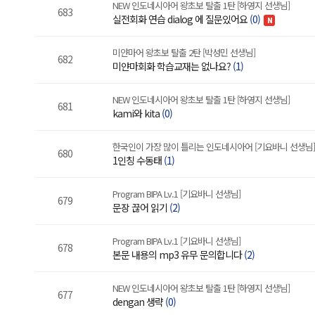
NEW 인도네시아어 왕초보 탈출 1탄 [하영지 선생님]
683
실전회화 연습 dialog 에 질문있어요
(0)
N
미얀마어 왕초보 탈출 2탄 [박성민 선생님]
682
미얀마회화 학습교재는 없나요?
(1)
NEW 인도네시아어 왕초보 탈출 1탄 [하영지 선생님]
681
kami와 kita
(0)
한국인이 가장 많이 틀리는 인도네시아어 [기요바니 선생님]
680
1인칭 수동태
(1)
Program BIPA Lv.1 [기요바니 선생님]
679
문장 끊어 읽기
(2)
Program BIPA Lv.1 [기요바니 선생님]
678
본문 내용의 mp3 유무 문의합니다
(2)
NEW 인도네시아어 왕초보 탈출 1탄 [하영지 선생님]
677
dengan 생략
(0)