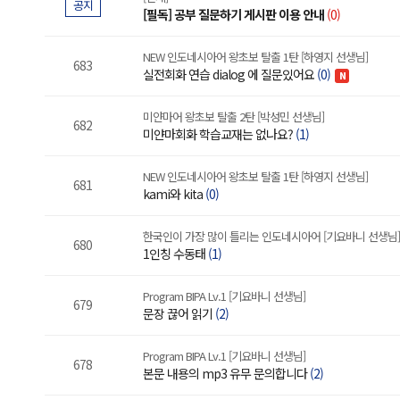
공지
[필독] 공부 질문하기 게시판 이용 안내
(0)
NEW 인도네시아어 왕초보 탈출 1탄 [하영지 선생님]
683
실전회화 연습 dialog 에 질문있어요
(0)
N
미얀마어 왕초보 탈출 2탄 [박성민 선생님]
682
미얀마회화 학습교재는 없나요?
(1)
NEW 인도네시아어 왕초보 탈출 1탄 [하영지 선생님]
681
kami와 kita
(0)
한국인이 가장 많이 틀리는 인도네시아어 [기요바니 선생님]
680
1인칭 수동태
(1)
Program BIPA Lv.1 [기요바니 선생님]
679
문장 끊어 읽기
(2)
Program BIPA Lv.1 [기요바니 선생님]
678
본문 내용의 mp3 유무 문의합니다
(2)