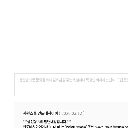
댓
글
폼
시원스쿨 인도네시아어
( 2026.03.12 )
***생성형 AI의 답변내용입니다.***
인도네시아어에서 ‘10대 때’는 ‘waktu remaja’ 또는 ‘waktu saya berus