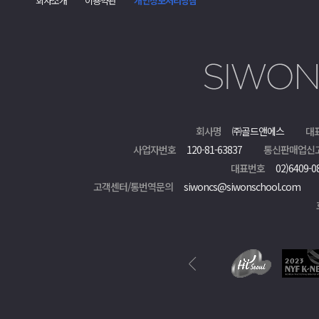
회사소개
이용약관
개인정보처리방침
회사명
㈜골드앤에스
대
사업자번호
120-81-63837
통신판매업신
대표번호
02)6409-0
고객센터/통번역문의
siwoncs@siwonschool.com