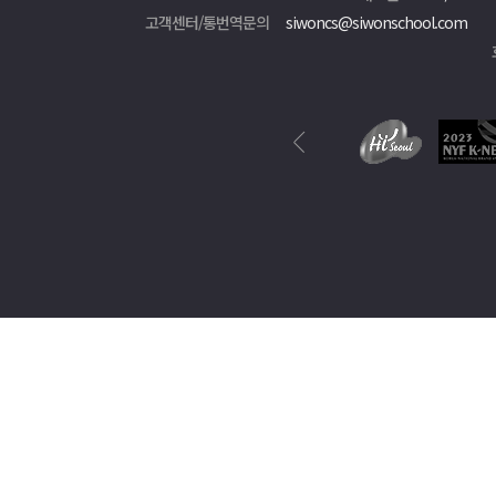
고객센터/통번역문의
siwoncs@siwonschool.com