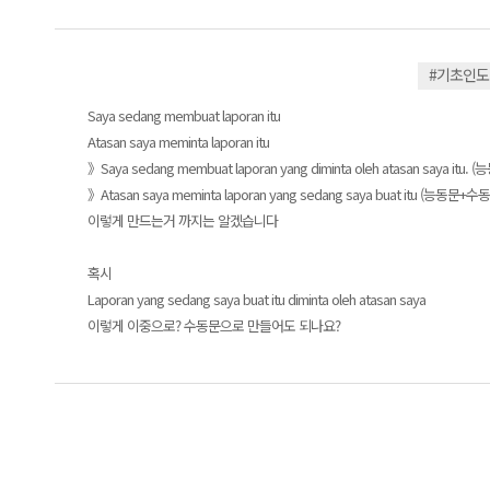
#기초인
Saya sedang membuat laporan itu
Atasan saya meminta laporan itu
》Saya sedang membuat laporan yang diminta oleh atasan saya itu
》Atasan saya meminta laporan yang sedang saya buat itu (능동문+수
이렇게 만드는거 까지는 알겠습니다
혹시
Laporan yang sedang saya buat itu diminta oleh atasan saya
이렇게 이중으로? 수동문으로 만들어도 되나요?