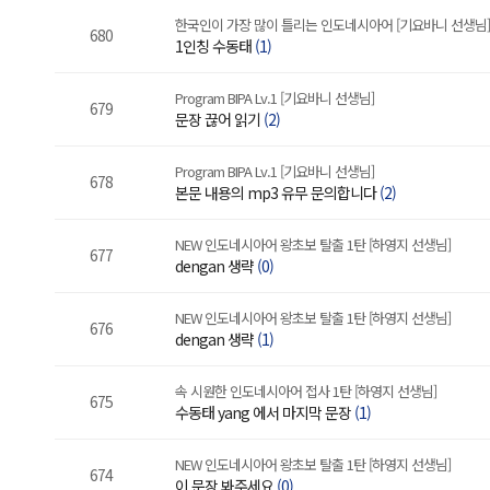
한국인이 가장 많이 틀리는 인도네시아어 [기요바니 선생님]
680
1인칭 수동태
(1)
Program BIPA Lv.1 [기요바니 선생님]
679
문장 끊어 읽기
(2)
Program BIPA Lv.1 [기요바니 선생님]
678
본문 내용의 mp3 유무 문의합니다
(2)
NEW 인도네시아어 왕초보 탈출 1탄 [하영지 선생님]
677
dengan 생략
(0)
NEW 인도네시아어 왕초보 탈출 1탄 [하영지 선생님]
676
dengan 생략
(1)
속 시원한 인도네시아어 접사 1탄 [하영지 선생님]
675
수동태 yang 에서 마지막 문장
(1)
NEW 인도네시아어 왕초보 탈출 1탄 [하영지 선생님]
674
이 문장 봐주세요
(0)