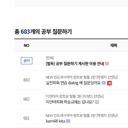
총
683
개의 공부 질문하기
NO
제목
[전체]
공지
[필독] 공부 질문하기 게시판 이용 안내
(0)
NEW 인도네시아어 왕초보 탈출 1탄 [하영지 선생님]
683
실전회화 연습 dialog 에 질문있어요
(0)
N
미얀마어 왕초보 탈출 2탄 [박성민 선생님]
682
미얀마회화 학습교재는 없나요?
(1)
NEW 인도네시아어 왕초보 탈출 1탄 [하영지 선생님]
681
kami와 kita
(0)