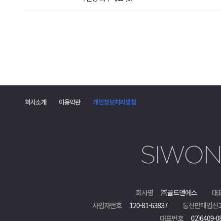
회사소개
이용약관
개인정보처리방침
회사명
㈜골드앤에스
대
사업자번호
120-81-63837
통신판매업신
대표번호
02)6409-0