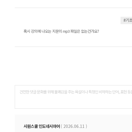
#기
혹시 강의에 나오는 지문의 mp3 파일은 없는건가요?
댓
글
폼
시원스쿨 인도네시아어
( 2026.06.11 )