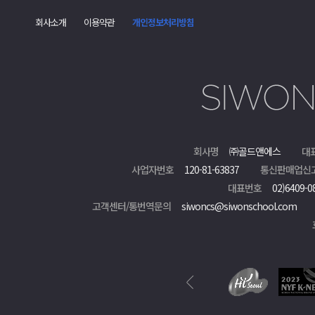
회사소개
이용약관
개인정보처리방침
회사명
㈜골드앤에스
대
사업자번호
120-81-63837
통신판매업신
대표번호
02)6409-0
고객센터/통번역문의
siwoncs@siwonschool.com