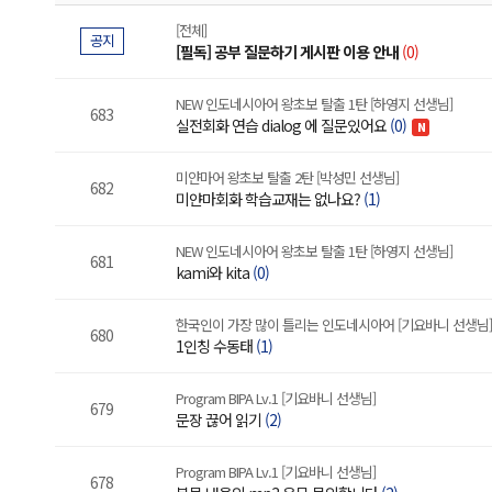
[전체]
공지
[필독] 공부 질문하기 게시판 이용 안내
(0)
NEW 인도네시아어 왕초보 탈출 1탄 [하영지 선생님]
683
실전회화 연습 dialog 에 질문있어요
(0)
N
미얀마어 왕초보 탈출 2탄 [박성민 선생님]
682
미얀마회화 학습교재는 없나요?
(1)
NEW 인도네시아어 왕초보 탈출 1탄 [하영지 선생님]
681
kami와 kita
(0)
한국인이 가장 많이 틀리는 인도네시아어 [기요바니 선생님]
680
1인칭 수동태
(1)
Program BIPA Lv.1 [기요바니 선생님]
679
문장 끊어 읽기
(2)
Program BIPA Lv.1 [기요바니 선생님]
678