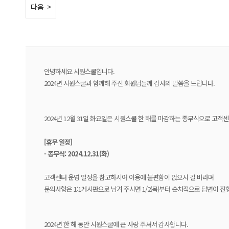
< 이전
다음 >
안녕하세요 시원스쿨입니다.
2024년 시원스쿨과 함께해 주신 회원님들께 감사의 말씀을 드립니다.
2024년 12월 31일 화요일은 시원스쿨 한 해를 마감하는 종무식으로 고객
[
휴무 일정]
-
종무식: 2024.12.31(화)
고객센터 운영 일정을 참고하시어 이용에 불편함이 없으시 길 바라며
문의사항은 1:1게시판으로 남겨 주시면 1/2(목)부터 순차적으로 답변이 진행될
2024년 한 해 동안 시원스쿨에 큰 사랑 주셔서 감사합니다.