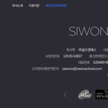
회사소개
이용약관
개인정보처리방침
회사명
㈜골드앤에스
대
사업자번호
120-81-63837
통신판매업신
대표번호
02)6409-0
고객센터/통번역문의
siwoncs@siwonschool.com