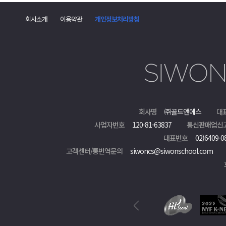
회사소개
이용약관
개인정보처리방침
회사명
㈜골드앤에스
대
사업자번호
120-81-63837
통신판매업신
대표번호
02)6409-0
고객센터/통번역문의
siwoncs@siwonschool.com