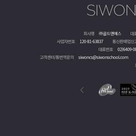
회사명
㈜골드앤에스
대
사업자번호
120-81-63837
통신판매업신
대표번호
02)6409-0
고객센터/통번역문의
siwoncs@siwonschool.com