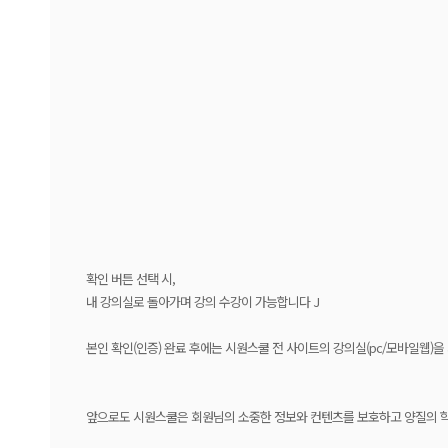
확인 버튼 선택 시,
내 강의실로 돌아가며 강의 수강이 가능합니다 J
본인 확인(인증) 완료 후에는 시원스쿨 전 사이트의 강의실(pc/모바일웹)을
앞으로도 시원스쿨은 회원님의 소중한 정보와 컨텐츠를 보호하고 양질의 학