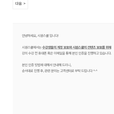
< 이전
다음 >
안녕하세요, 시원스쿨 입니다!
시원스쿨에서는
수강생들의 계정 보호와 시원스쿨의 컨텐츠 보호를 위해
강의 수강 전 휴대폰 혹은 이메일을 통해 본인 인증을 진행하고 있습니다.
본인 인증 방법에 대해서 안내해 드리니,
순서대로 진행 후, 관련 문의는 고객센터로 부탁 드립니다 ^-^