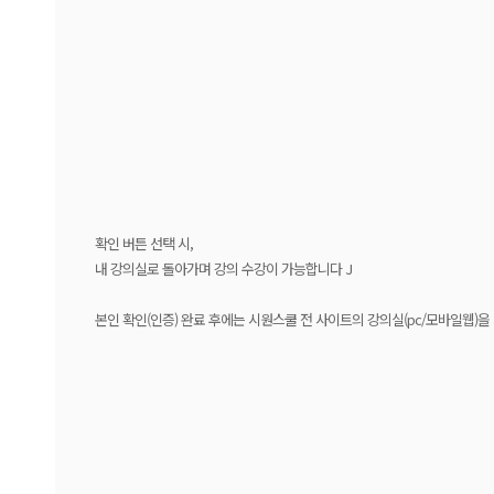
확인 버튼 선택 시,
내 강의실로 돌아가며 강의 수강이 가능합니다 J
본인 확인(인증) 완료 후에는 시원스쿨 전 사이트의 강의실(pc/모바일웹)을