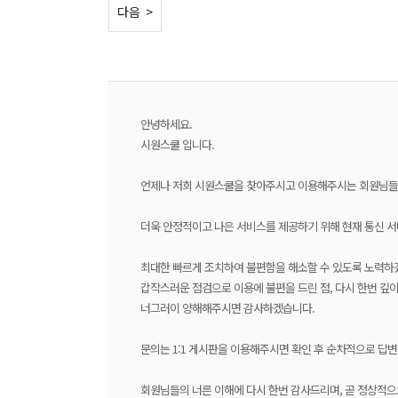
< 이전
다음 >
안녕하세요.
시원스쿨 입니다.
언제나 저희 시원스쿨을 찾아주시고 이용해주시는 회원님들
더욱 안정적이고 나은 서비스를 제공하기 위해 현재 통신 서
최대한 빠르게 조치하여 불편함을 해소할 수 있도록 노력하
갑작스러운 점검으로 이용에 불편을 드린 점, 다시 한번 깊
너그러이 양해해주시면 감사하겠습니다.
문의는 1:1 게시판을 이용해주시면 확인 후 순차적으로 답변
회원님들의 너른 이해에 다시 한번 감사드리며, 곧 정상적