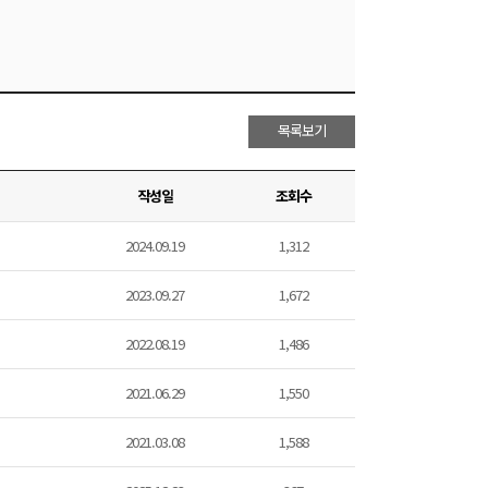
목록보기
작성일
조회수
2024.09.19
1,312
2023.09.27
1,672
2022.08.19
1,486
2021.06.29
1,550
2021.03.08
1,588