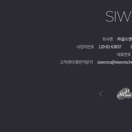
회사명
㈜골드앤
사업자번호
120-81-63837
대표번호
고객센터/통번역문의
siwoncs@siwonsch