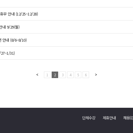
 안내 (12/25~12/28)
 9/29(월)
내 (8/6~8/10)
7~1/31)
1
2
3
4
5
6
단체수강
제휴안내
채용(