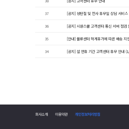
38
[공지] 고객센터 휴무 안내
37
[공지] 성탄절 및 전사 휴무일 상담 서비스 휴무
36
[공지] 시원스쿨 고객센터 통신 서버 점검 안내
35
[안내] 물류센터 하계휴가에 따른 배송 지연 안
34
[공지] 설 연휴 기간 고객센터 휴무 안내 (1/2
회사소개
이용약관
개인정보처리방침