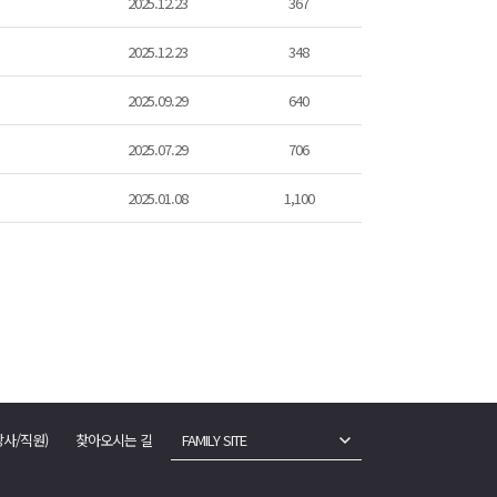
2025.12.23
367
2025.12.23
348
2025.09.29
640
2025.07.29
706
2025.01.08
1,100
강사/직원)
찾아오시는 길
FAMILY SITE