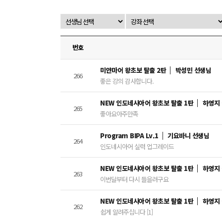
번호
미얀마어 왕초보 탈출 2탄
박성민 선생님
266
좋은 강의 감사합니다.
NEW 인도네시아어 왕초보 탈출 1탄
하영지
265
좋아요아주만족
Program BIPA Lv.1
기요바니 선생님
264
인도네시아어 실력 업그레이드
NEW 인도네시아어 왕초보 탈출 1탄
하영지
263
이번달부터 다시 들을려구요
NEW 인도네시아어 왕초보 탈출 1탄
하영지
262
쉽게 알려주십니다 [1]