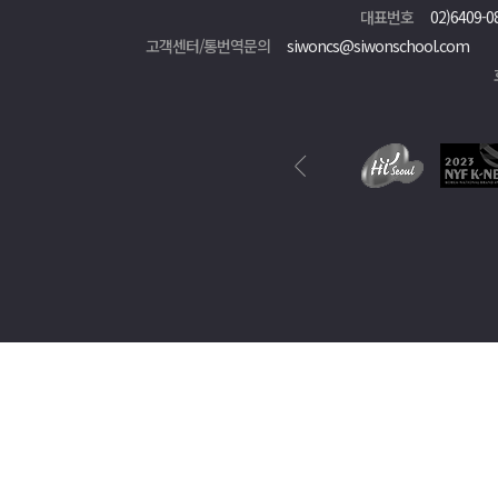
대표번호
02)6409-0
고객센터/통번역문의
siwoncs@siwonschool.com