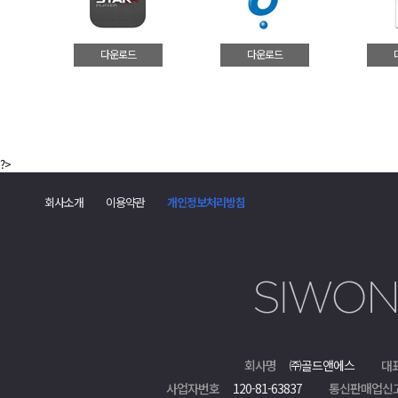
다운로드
다운로드
?>
회사소개
이용약관
개인정보처리방침
회사명
㈜골드앤에스
대
사업자번호
120-81-63837
통신판매업신