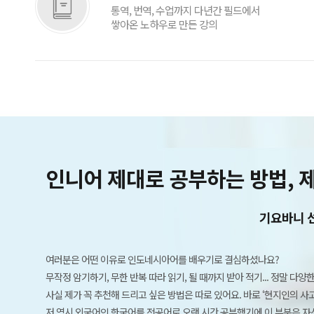
통역, 번역, 수업까지 다년간 필드에서
쌓아온 노하우로 만든 강의
인니어 제대로 공부하는 방법, 
기요바니 
여러분은 어떤 이유로 인도네시아어를 배우기로 결심하셨나요?
무작정 암기하기, 무한 반복 따라 읽기, 될 때까지 받아 적기... 정말 다양
사실 제가 꼭 추천해 드리고 싶은 방법은 따로 있어요. 바로 ‘현지인의 
저 역시 외국어인 한국어를 전공어로 오랜 시간 공부했기에 이 부분은 자