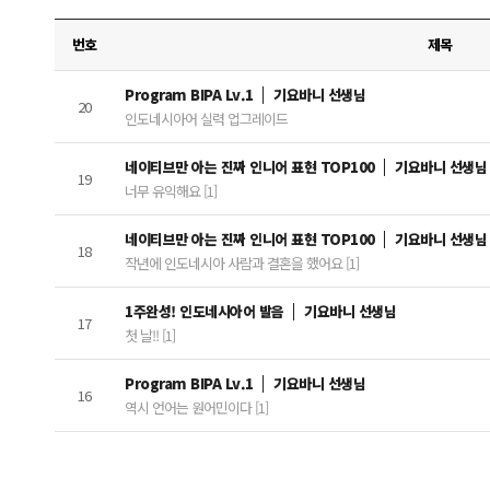
번호
제목
Program BIPA Lv.1
기요바니 선생님
20
인도네시아어 실력 업그레이드
네이티브만 아는 진짜 인니어 표현 TOP100
기요바니 선생님
19
너무 유익해요 [1]
네이티브만 아는 진짜 인니어 표현 TOP100
기요바니 선생님
18
작년에 인도네시아 사람과 결혼을 했어요 [1]
1주완성! 인도네시아어 발음
기요바니 선생님
17
첫 날!! [1]
Program BIPA Lv.1
기요바니 선생님
16
역시 언어는 원어민이다 [1]