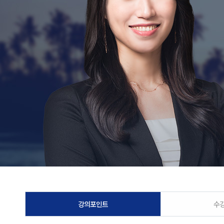
강의포인트
수