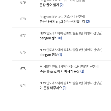
679
문장 끊어 읽기
(2)
Program BIPA Lv.1 [기요바니 선생님]
678
본문 내용의 mp3 유무 문의합니다
(2)
NEW 인도네시아어 왕초보 탈출 1탄 [하영지 선생님]
677
dengan 생략
(0)
NEW 인도네시아어 왕초보 탈출 1탄 [하영지 선생님]
676
dengan 생략
(1)
속 시원한 인도네시아어 접사 1탄 [하영지 선생님]
675
수동태 yang 에서 마지막 문장
(1)
NEW 인도네시아어 왕초보 탈출 1탄 [하영지 선생님]
674
이 문장 봐주세요
(0)