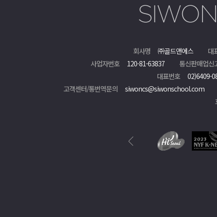
회사명
㈜골드앤에스
대
사업자번호
120-81-63837
통신판매업신
대표번호
02)6409-0
고객센터/통번역문의
siwoncs@siwonschool.com