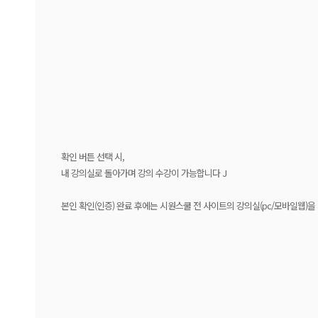
확인 버튼 선택 시,
내 강의실로 돌아가며 강의 수강이 가능합니다 J
본인 확인(인증) 완료 후에는 시원스쿨 전 사이트의 강의실(pc/모바일웹)을