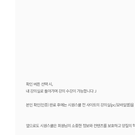
확인 버튼 선택 시,
내 강의실로 돌아가며 강의 수강이 가능합니다 J
본인 확인(인증) 완료 후에는 시원스쿨 전 사이트의 강의실(pc/모바일웹)을
앞으로도 시원스쿨은 회원님의 소중한 정보와 컨텐츠를 보호하고 양질의 학