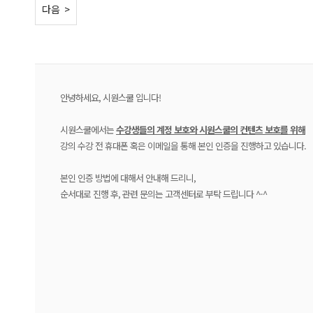
< 이전
다음 >
안녕하세요, 시원스쿨 입니다!
시원스쿨에서는
수강생들의 계정 보호와 시원스쿨의 컨텐츠 보호를 위해
강의 수강 전 휴대폰 혹은 이메일을 통해 본인 인증을 진행하고 있습니다.
본인 인증 방법에 대해서 안내해 드리니,
순서대로 진행 후, 관련 문의는 고객센터로 부탁 드립니다 ^-^