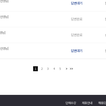
 선생님]
답변대기
 선생님]
답변완료
생님]
답변완료
 선생님]
답변대기
1
2
3
4
5
단체수강
제휴안내
채용(