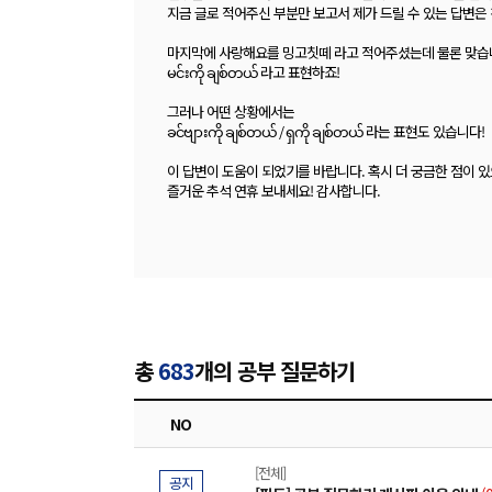
지금 글로 적어주신 부분만 보고서 제가 드릴 수 있는 답변은 
마지막에 사랑해요를 밍고칫떼 라고 적어주셨는데 물론 맞습
မင်းကို ချစ်တယ် 라고 표현하죠!
그러나 어떤 상황에서는
ခင်ဗျားကို ချစ်တယ် / ရှကို ချစ်တယ် 라는 표현도 있습니다!
이 답변이 도움이 되었기를 바랍니다. 혹시 더 궁금한 점이 
즐거운 추석 연휴 보내세요! 감사합니다.
총
683
개의 공부 질문하기
NO
[전체]
공지