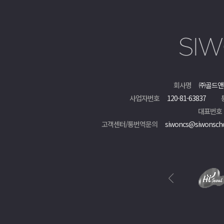
회사명
㈜골드앤
사업자번호
120-81-63837
대표번호
고객센터/통번역문의
siwoncs@siwonsch