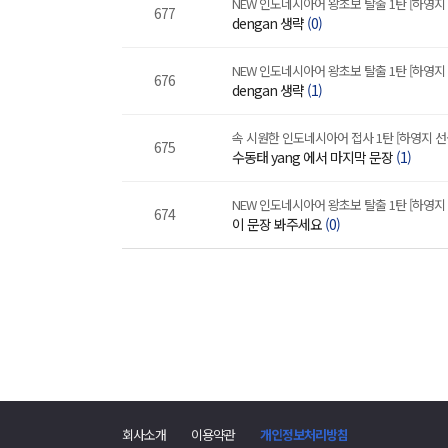
NEW 인도네시아어 왕초보 탈출 1탄 [하영지
677
dengan 생략
(0)
NEW 인도네시아어 왕초보 탈출 1탄 [하영지
676
dengan 생략
(1)
속 시원한 인도네시아어 접사 1탄 [하영지 선
675
수동태 yang 에서 마지막 문장
(1)
NEW 인도네시아어 왕초보 탈출 1탄 [하영지
674
이 문장 봐주세요
(0)
회사소개
이용약관
개인정보처리방침