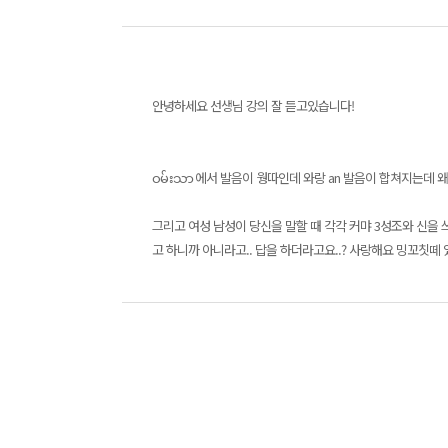
안녕하세요 선생님 강의 잘 듣고있습니다!
ဝမ်းသာ 에서 발음이 웡따인데 와랑 an 발음이 합쳐지는데 
그리고 여성 남성이 당신을 말할 때 각각 커먀 3성조와 신을 쓰
고 하니까 아니라고.. 답을 하더라고요..? 사랑해요 밍꼬칫떼 였는