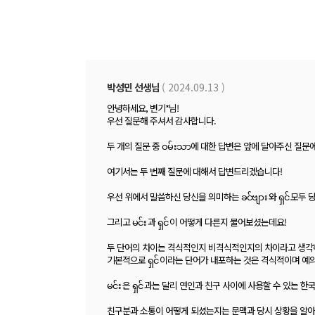
박성민 선생님
( 2024.09.13 )
안녕하세요, 변기*님!
우선 질문해 주셔서 감사합니다.
두 개의 질문 중 ဝမ်းသာ에 대한 답변은 앞에 달아주신 질
여기서는 두 번째 질문에 대해서 답변드리겠습니다!
우선 위에서 말씀하신 당신을 의미하는 ခင်ဗျား 와 ရှင် 모
그리고 မင်း 과 ရှင် 이 어떻게 다른지 물어보셨는데요!
두 단어의 차이는 격식적인지 비격식적인지의 차이라고 생각
기본적으로 ရှင် 이라는 단어가 내포하는 것은 격식적이며 
မင်း 은 ရှင် 과는 달리 연인과 친구 사이에 사용할 수 있는
친구분과 소통이 어떻게 되셨는지는 문맥과 당시 상황을 알아