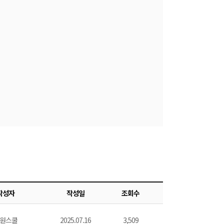
작성자
작성일
조회수
원스쿨
2025.07.16
3,509