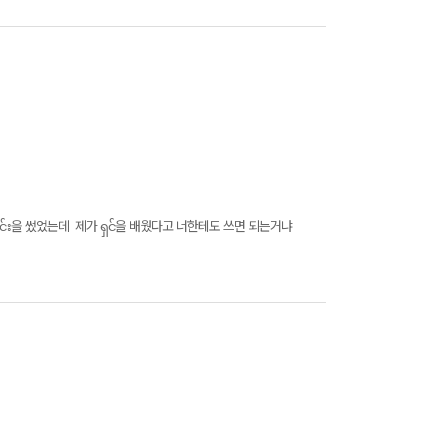
်း을 썼었는데 제가 ရှင်을 배웠다고 너한테도 쓰면 되는거냐