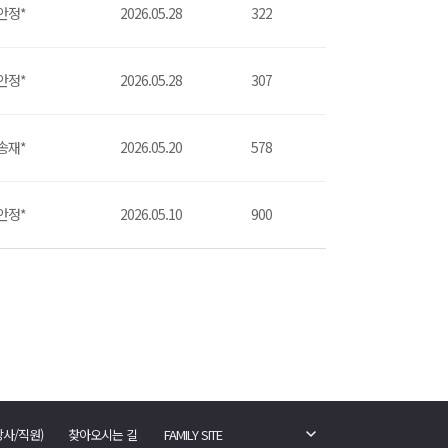
안정*
2026.05.28
322
안정*
2026.05.28
307
송재*
2026.05.20
578
안정*
2026.05.10
900
강사/직원)
찾아오시는 길
FAMILY SITE